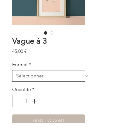
Vague à 3
Prix
45,00 €
Format
*
Quantité
*
ADD TO CART