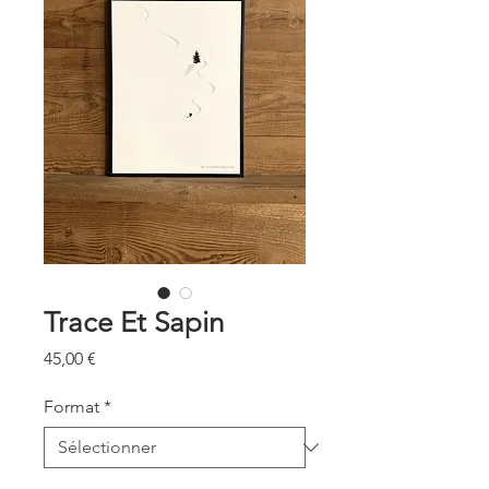
Trace Et Sapin
Prix
45,00 €
Format
*