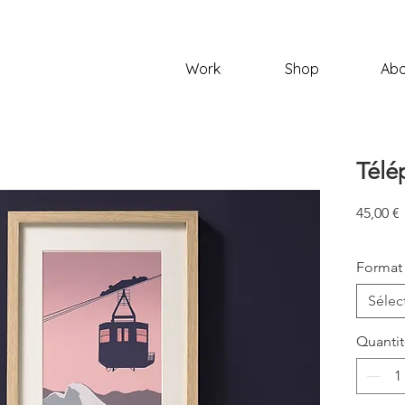
Work
Shop
Abo
Télé
P
45,00 €
Format
Sélec
Quanti