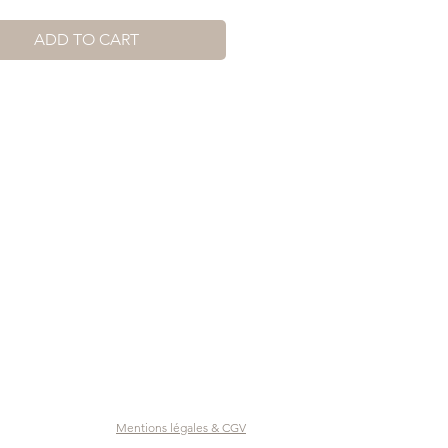
ADD TO CART
Mentions légales & CGV