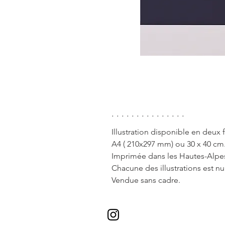
. . . . . . . . . . . . . . .
Illustration disponible en deux 
A4 ( 210x297 mm) ou 30 x 40 cm
Imprimée dans les Hautes-Alpes
Chacune des illustrations est n
Vendue sans cadre.
* Valable pour tous les envois en 