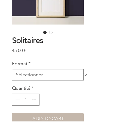
Solitaires
Prix
45,00 €
Format
*
Quantité
*
ADD TO CART