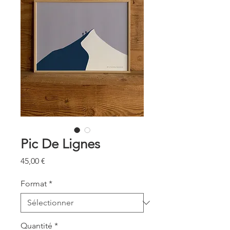
Pic De Lignes
Prix
45,00 €
Format
*
Quantité
*