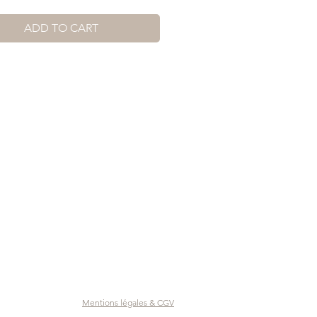
ADD TO CART
Mentions légales & CGV