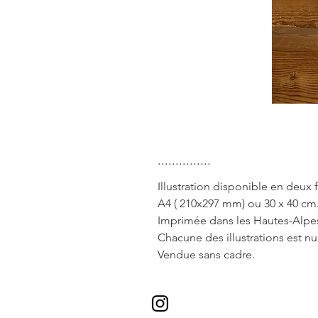
...............
Illustration disponible en deux 
A4 ( 210x297 mm) ou 30 x 40 cm
Imprimée dans les Hautes-Alpes
Chacune des illustrations est n
Vendue sans cadre.
* Valable pour tous les envois en 