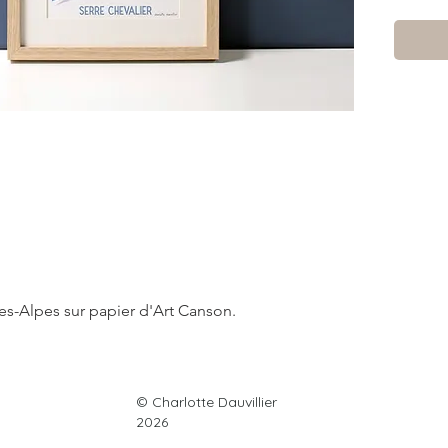
es-Alpes sur papier d'Art Canson.
© Charlotte Dauvillier
France métropolitaine
♥
2026