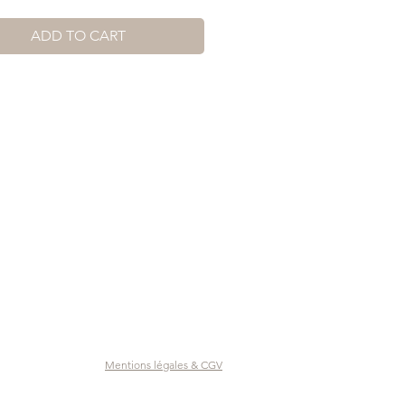
ADD TO CART
Mentions légales & CGV