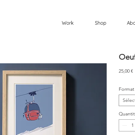
Work
Shop
Abo
Oeuf
P
25,00 €
Format
Sélec
Quanti