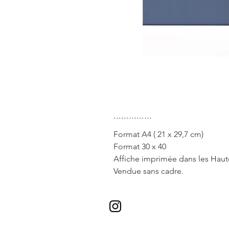
...............
Format A4 ( 21 x 29,7 cm)
Format 30 x 40
Affiche imprimée dans les Haut
Vendue sans cadre.
* Valable pour tous les envois en 