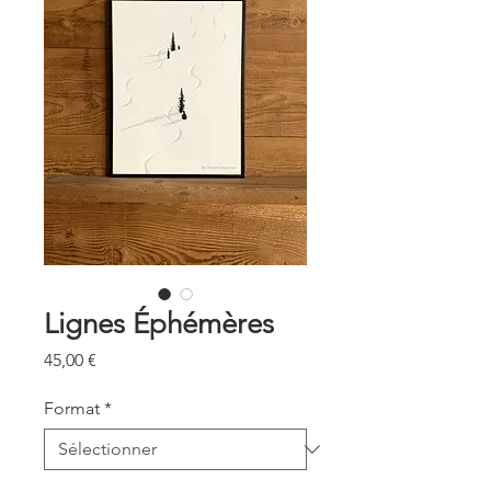
Lignes Éphémères
Prix
45,00 €
Format
*