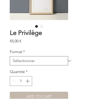
Le Privilège
Prix
45,00 €
Format
*
Quantité
*
ADD TO CART