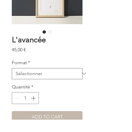
L'avancée
Prix
45,00 €
Format
*
Quantité
*
ADD TO CART