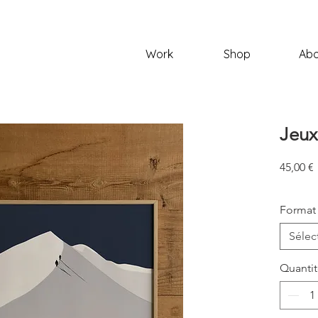
Work
Shop
Abo
Jeux
P
45,00 €
Format
Sélec
Quanti