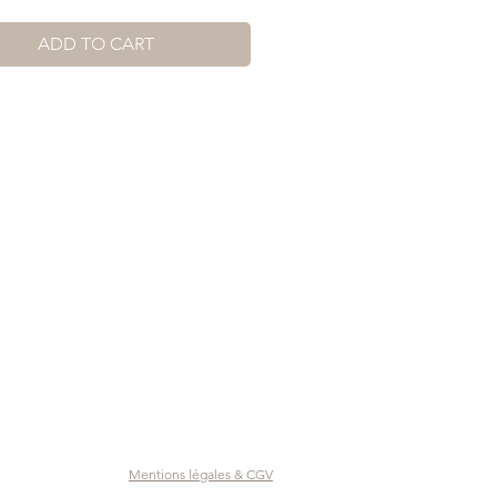
ADD TO CART
Mentions légales & CGV