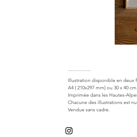
...............
Illustration disponible en deux 
A4 ( 210x297 mm) ou 30 x 40 cm
Imprimée dans les Hautes-Alpes
Chacune des illustrations est n
Vendue sans cadre.
* Valable pour tous les envois en 