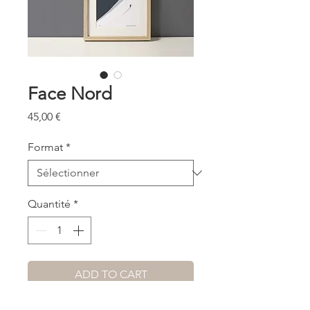
Face Nord
Prix
45,00 €
Format
*
Quantité
*
ADD TO CART