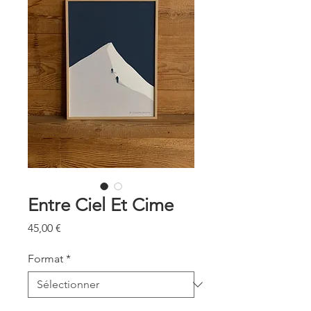
Entre Ciel Et Cime
Prix
45,00 €
Format
*