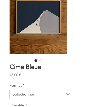
Cime Bleue
Prix
45,00 €
Format
*
Quantité
*