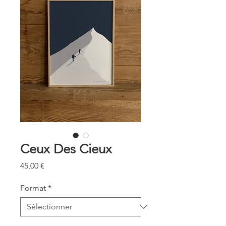
Ceux Des Cieux
Prix
45,00 €
Format
*