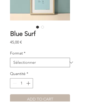
Blue Surf
Prix
45,00 €
Format
*
Quantité
*
ADD TO CART