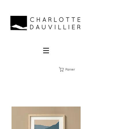
Panier