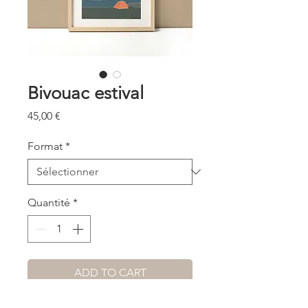
Bivouac estival
Prix
45,00 €
Format
*
Quantité
*
ADD TO CART