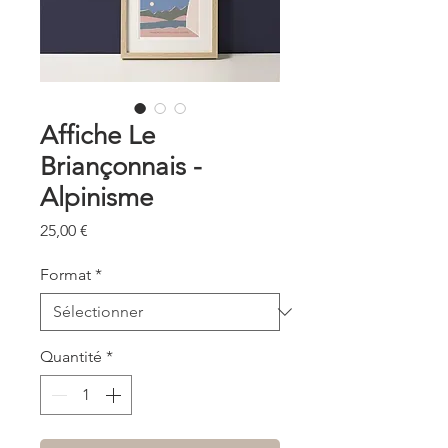
Affiche Le
Briançonnais -
Alpinisme
Prix
25,00 €
Format
*
Quantité
*