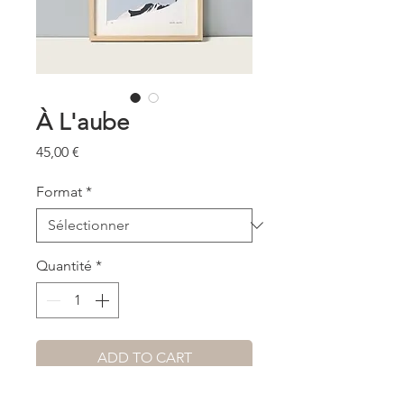
À L'aube
Prix
45,00 €
Format
*
Quantité
*
ADD TO CART